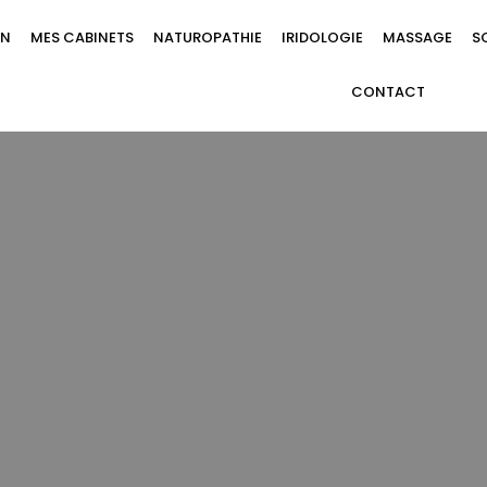
ON
MES CABINETS
NATUROPATHIE
IRIDOLOGIE
MASSAGE
S
CONTACT