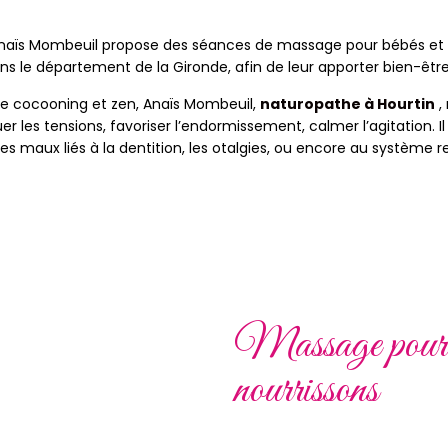
Anaïs Mombeuil propose des séances de massage pour bébés e
ns le département de la Gironde, afin de leur apporter bien-être
 cocooning et zen, Anaïs Mombeuil,
naturopathe à Hourtin
,
r les tensions, favoriser l’endormissement, calmer l’agitation.
les maux liés à la dentition, les otalgies, ou encore au système re
Massage pour
nourrissons