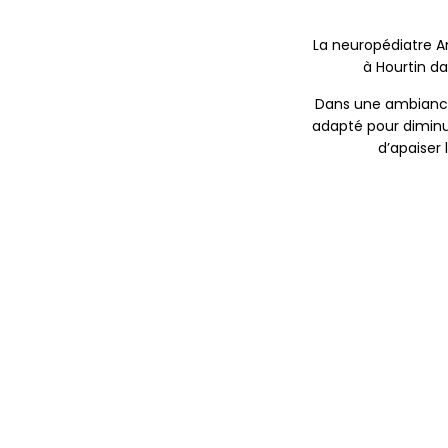
La neuropédiatre 
à Hourtin da
Dans une ambiance
adapté pour diminue
d’apaiser 