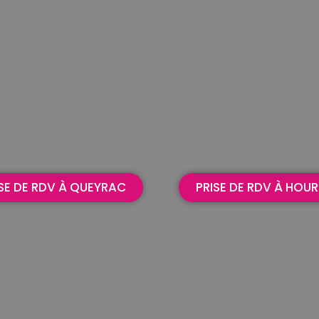
SE DE RDV À QUEYRAC
PRISE DE RDV À HOUR