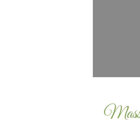
Massag